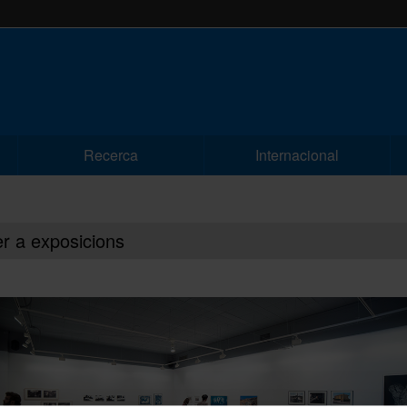
Recerca
Internacional
er a exposicions