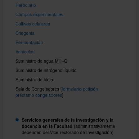
Herbolario
Campos experimentales
Català
Cultivos celulares
Criogenia
English
Fermentación
Vehículos
Suministro de agua Milli-Q
Directorio UB
Suministro de nitrógeno líquido
Suministro de hielo
Sala de Congeladores [
formulario petición
préstamo congeladores
]
Servicios generales de la investigación y la
docencia en la Facultad
(
administrativamente
dependen del Vice-rectorado de Investigación
)