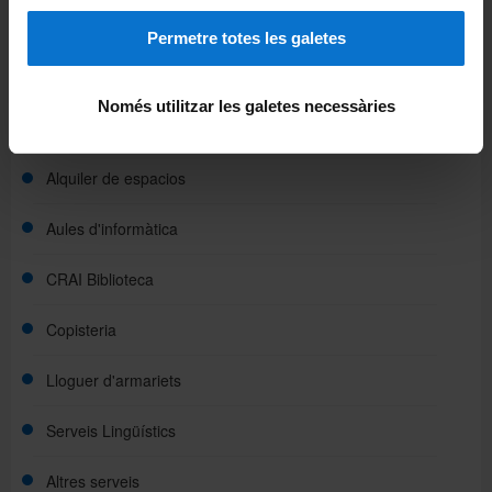
Instal·lacions
Permetre totes les galetes
Serveis adscrits
Només utilitzar les galetes necessàries
Sala de Congeladors
Alquiler de espacios
Aules d'informàtica
CRAI Biblioteca
Copisteria
Lloguer d'armariets
Serveis Lingüístics
Altres serveis