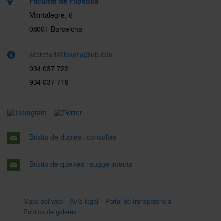
Facultat de Filosofia
Montalegre, 6
08001 Barcelona
secretariafilosofia@ub.edu
934 037 722
934 037 719
Bústia de dubtes i consultes
Bústia de queixes i suggeriments
Mapa del web
Avís legal
Portal de transparència
Política de galetes