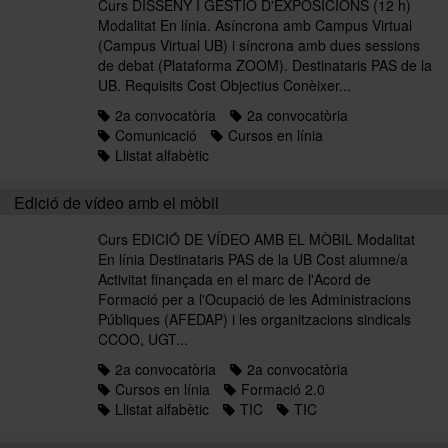
Curs DISSENY I GESTIÓ D'EXPOSICIONS (12 h)
Modalitat En línia. Asíncrona amb Campus Virtual
(Campus Virtual UB) i síncrona amb dues sessions
de debat (Plataforma ZOOM). Destinataris PAS de la
UB. Requisits Cost Objectius Conèixer...
2a convocatòria
2a convocatòria
Comunicació
Cursos en línia
Llistat alfabètic
Edició de vídeo amb el mòbil
Curs EDICIÓ DE VÍDEO AMB EL MÒBIL Modalitat
En línia Destinataris PAS de la UB Cost alumne/a
Activitat finançada en el marc de l'Acord de
Formació per a l'Ocupació de les Administracions
Públiques (AFEDAP) i les organitzacions sindicals
CCOO, UGT...
2a convocatòria
2a convocatòria
Cursos en línia
Formació 2.0
Llistat alfabètic
TIC
TIC