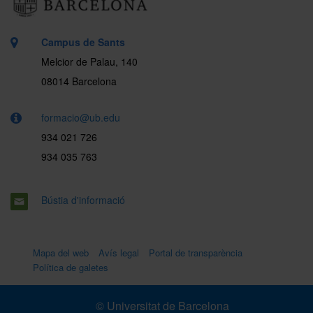
Campus de Sants
Melcior de Palau, 140
08014 Barcelona
formacio@ub.edu
934 021 726
934 035 763
Bústia d'informació
Mapa del web
Avís legal
Portal de transparència
Política de galetes
© Universitat de Barcelona