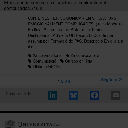
Eines per comunicar en situacions emocionalment
complicades. (10 h)
Curs EINES PER COMUNICAR EN SITUACIONS
EMOCIONALMENT COMPLICADES. (10 h) Modalitat
En línia. Síncrona amb Plataforma Teams
Destinataris PAS de la UB Requisits Cost Import
assumit per Formació de PAS. Descripció En el dia a
dia...
2a convocatòria
2a convocatòria
Comunicació
Cursos en línia
Llistat alfabètic
Següent
1
2
3
4
Comparteix-ho: