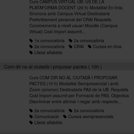
Curs CAMPUS VIRTUAL UB: ÚS DE LA
PLATAFORMA DOCENT (20 h) Modalitat En línia.
Síncrona amb Campus Virtual Destinataris
Preferiblement personal del CRAI Requisits
Coneixements a nivell usuari Moodle (Campus
Virtual) Cost Import assumit...
1a convocatòria
2a convocatòria
2a convocatòria
CRAI
Cursos en línia
Llistat alfabètic
Com dir no al ciutadà i proposar pactes ( 10h )
Curs COM DIR NO AL CIUTADÀ I PROPOSAR
PACTES (10 h) Modalitat Semipresencial i amb
Zoom (síncron) Destinataris PAS de la UB. Requisits
Cost Import assumit per Formació de PAS. Objectius
Discriminar entre afirmar i negar amb respecte...
2a convocatòria
2a convocatòria
Comunicació
Cursos semipresencials
Llistat alfabètic