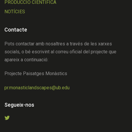
PRODUCCIÓ CIENTÍFICA
NOTÍCIES
Contacte
Pots contactar amb nosaltres a través de les xarxes
socials, o bé escrivint al correu oficial del projecte que
apareix a continuació:
Projecte Paisatges Monàstics
pr.monasticlandscapes@ub.edu
Segueix-nos