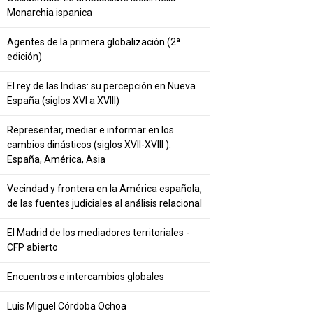
Monarchia ispanica
Agentes de la primera globalización (2ª
edición)
El rey de las Indias: su percepción en Nueva
España (siglos XVI a XVIII)
Representar, mediar e informar en los
cambios dinásticos (siglos XVII-XVIII ):
España, América, Asia
Vecindad y frontera en la América española,
de las fuentes judiciales al análisis relacional
El Madrid de los mediadores territoriales -
CFP abierto
Encuentros e intercambios globales
Luis Miguel Córdoba Ochoa