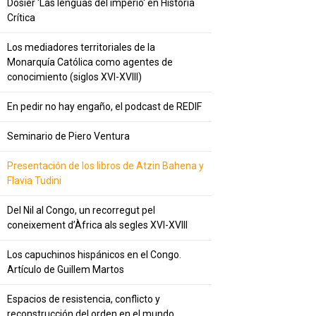
Dosier 'Las lenguas del imperio' en Historia
Crítica
Los mediadores territoriales de la
Monarquía Católica como agentes de
conocimiento (siglos XVI-XVIII)
En pedir no hay engaño, el podcast de REDIF
Seminario de Piero Ventura
Presentación de los libros de Atzin Bahena y
Flavia Tudini
Del Nil al Congo, un recorregut pel
coneixement d’Àfrica als segles XVI-XVIII
Los capuchinos hispánicos en el Congo.
Artículo de Guillem Martos
Espacios de resistencia, conflicto y
reconstrucción del orden en el mundo