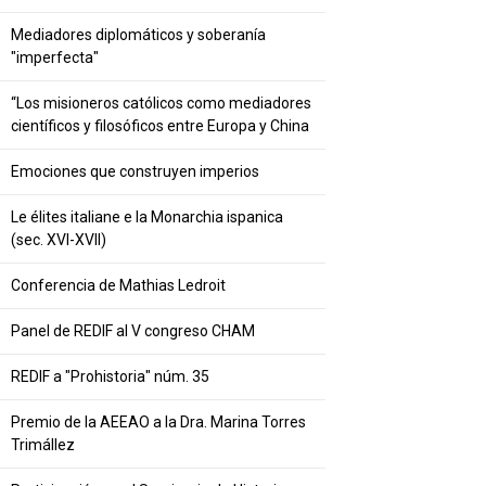
Mediadores diplomáticos y soberanía
"imperfecta"
“Los misioneros católicos como mediadores
científicos y filosóficos entre Europa y China
Emociones que construyen imperios
Le élites italiane e la Monarchia ispanica
(sec. XVI-XVII)
Conferencia de Mathias Ledroit
Panel de REDIF al V congreso CHAM
REDIF a "Prohistoria" núm. 35
Premio de la AEEAO a la Dra. Marina Torres
Trimállez