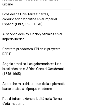
urbano
Ecos desde Finis Terrae: cartas,
comuncación y política en el Imperial
Español (Chile, 1598-1670)
Al servicio del Rey. Oficio y oficiales en el
imperio ibérico
Contrato predoctoral FPI en el proyecto
REDIF
Angola brasílica. Los gobernadores luso-
brasileños en el África Central Occidental
(1648-1665)
Approche microhistorique de la diplomatie
barcelonaise à l'époque moderne
Reti di informazione e lealtà nella Roma
d’età moderna