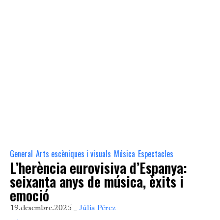
General
Arts escèniques i visuals
Música
Espectacles
,
,
,
L’herència eurovisiva d’Espanya:
seixanta anys de música, èxits i
emoció
19.desembre.2025 _
Júlia Pérez