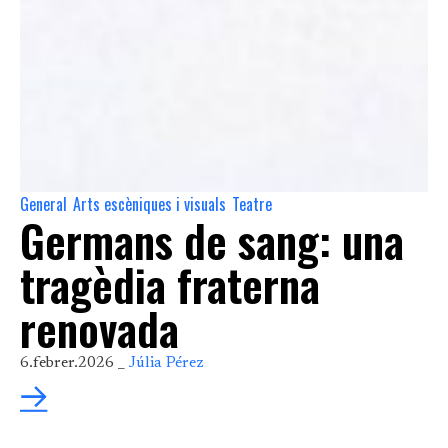
General
Arts escèniques i visuals
Teatre
,
,
Germans de sang: una
tragèdia fraterna
renovada
6.febrer.2026 _
Júlia Pérez