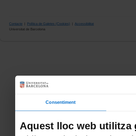
Contacte
|
Política de Galetes (Cookies)
|
Accessibilitat
Universitat de Barcelona
Consentiment
Aquest lloc web utilitza