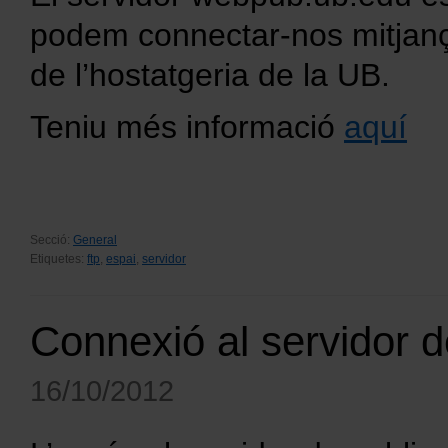
podem connectar-nos mitjanç
de l’hostatgeria de la UB.
Teniu més informació
aquí
Secció:
General
Etiquetes:
ftp
,
espai
,
servidor
Connexió al servidor 
16/10/2012