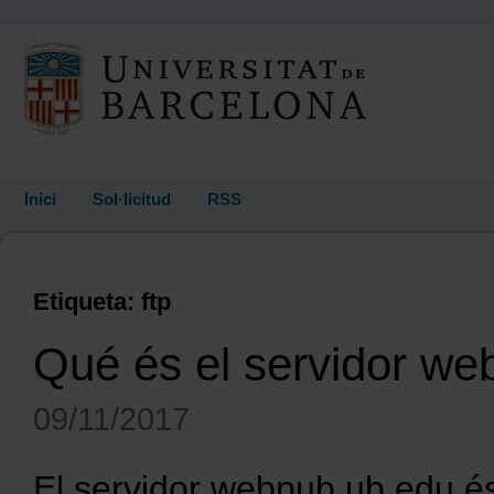
Inici
Sol·licitud
RSS
Etiqueta: ftp
Qué és el servidor w
09/11/2017
El servidor webpub.ub.edu és