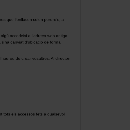
es que l’enllacen solen perdre’s, a
algú accedeixi a l’adreça web antiga
 s’ha canviat d’ubicació de forma
l’haureu de crear vosaltres. Al directori
 tots els accessos fets a qualsevol