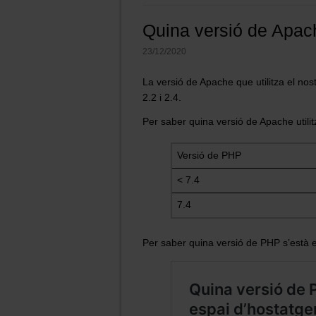
Quina versió de Apach
23/12/2020
La versió de Apache que utilitza el no
2.2 i 2.4.
Per saber quina versió de Apache utilit
Versió de PHP
< 7.4
7.4
Per saber quina versió de PHP s’està e