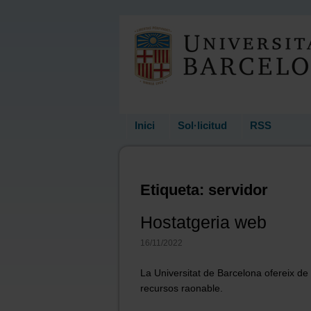
Inici
Sol·licitud
RSS
Etiqueta: servidor
Hostatgeria web
16/11/2022
La Universitat de Barcelona ofereix de
recursos raonable.