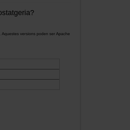
ostatgeria?
at. Aquestes versions poden ser Apache