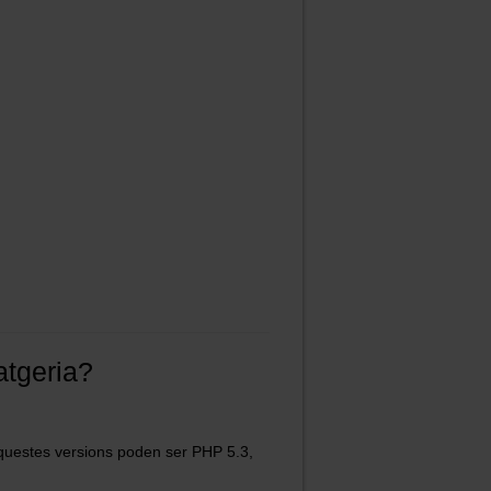
atgeria?
 Aquestes versions poden ser PHP 5.3,