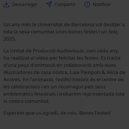
Descarregar
Compartir
Notificar
Un any més la Universitat de Barcelona vol desitjar a
tota la seva comunitat unes bones festes i un feliç
2025.
La Unitat de Producció Audiovisual, com cada any,
ha realitzat el vídeo per felicitar les festes. Es tracta
d'una peça d'animació en col·laboració amb dues
il·lustradores de casa nostra, Laia Pàmpols & Alícia de
Andrés. En l'animació, l'edifici històric és el centre de
les celebracions i en un recorregut pels seus
emblemàtics finestrals i trobarem representada tota
la nostra comunitat.
Esperem que us agradi, de nou, Bones Festes!