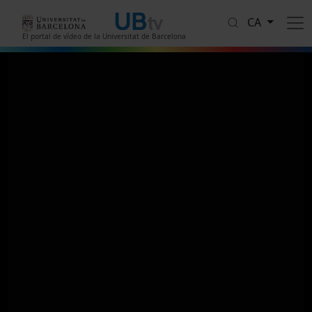
Vés al contingut
CA
El portal de vídeo de la Universitat de Barcelona