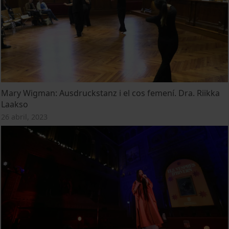
Mary Wigman: Ausdruckstanz i el cos femení. Dra. Riikka
Laakso
26 abril, 2023