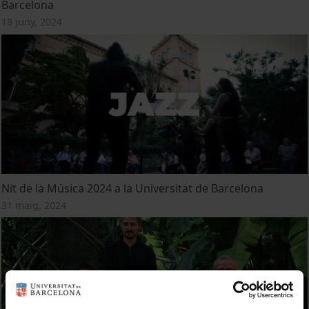
Barcelona
18 juny, 2024
Nit de la Música 2024 a la Universitat de Barcelona
31 maig, 2024