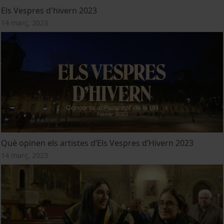
Els Vespres d'hivern 2023
14 març, 2023
Què opinen els artistes d’Els Vespres d’Hivern 2023
14 març, 2023