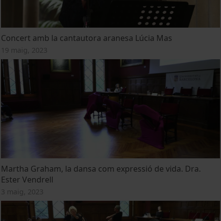
Concert amb la cantautora aranesa Lúcia Mas
19 maig, 2023
Martha Graham, la dansa com expressió de vida. Dra.
Ester Vendrell
3 maig, 2023