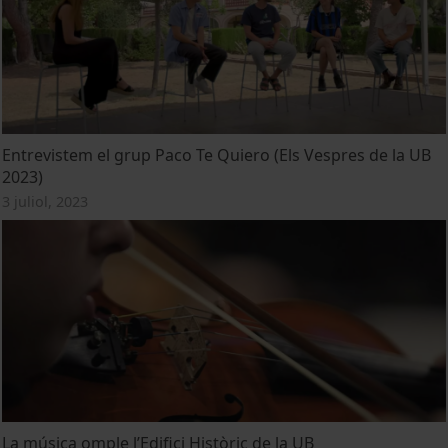
Entrevistem el grup Paco Te Quiero (Els Vespres de la UB
2023)
3 juliol, 2023
La música omple l’Edifici Històric de la UB