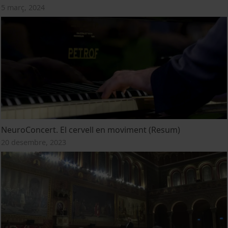
5 març, 2024
NeuroConcert. El cervell en moviment (Resum)
20 desembre, 2023