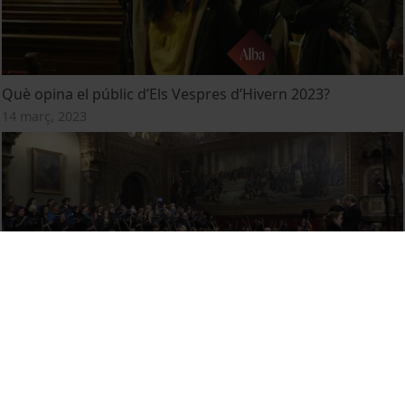
Què opina el públic d’Els Vespres d’Hivern 2023?
14 març, 2023
Concert de Nadal 2022
28 novembre, 2022