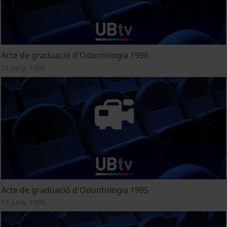
Acte de graduació d'Odontologia 1996
21 juny, 1996
Acte de graduació d'Odontologia 1995
12 juny, 1995