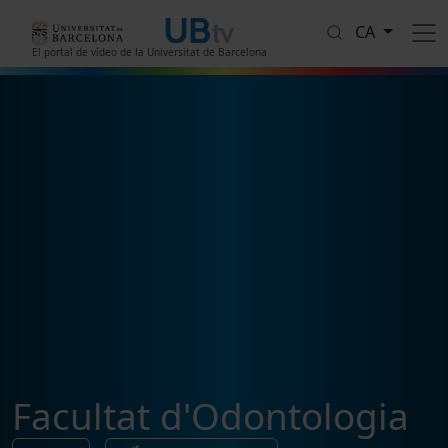
Vés al contingut
CA
El portal de vídeo de la Universitat de Barcelona
Facultat d'Odontologia