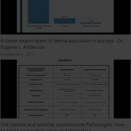
A closer examination of dental education in europe - Dr.
Eugene L. Anderson
8 setembre, 2016
The Dentist and sistemic autoimmune Pathologies: How