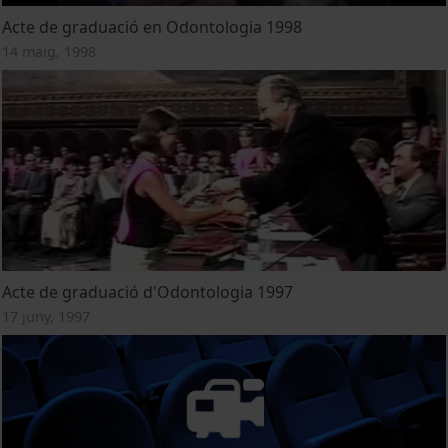
Acte de graduació en Odontologia 1998
14 maig, 1998
Acte de graduació d'Odontologia 1997
17 juny, 1997