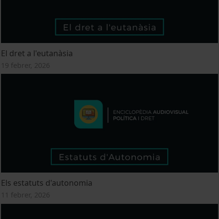
El dret a l'eutanàsia
19 febrer, 2026
Els estatuts d'autonomia
11 febrer, 2026