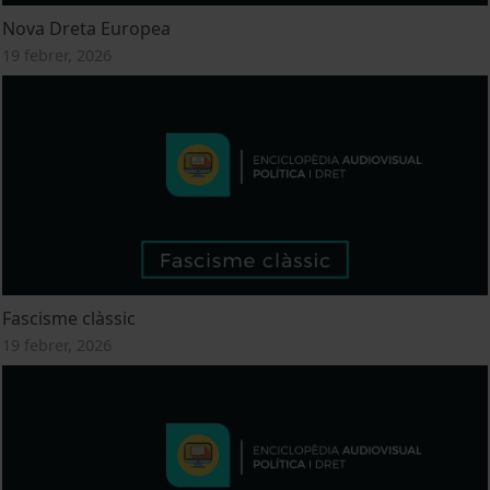
Nova Dreta Europea
19 febrer, 2026
Fascisme clàssic
19 febrer, 2026