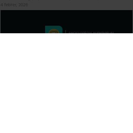
4 febrer, 2026
Gobernanza europea y déficit democrático de la Unión
Europea
4 febrer, 2026