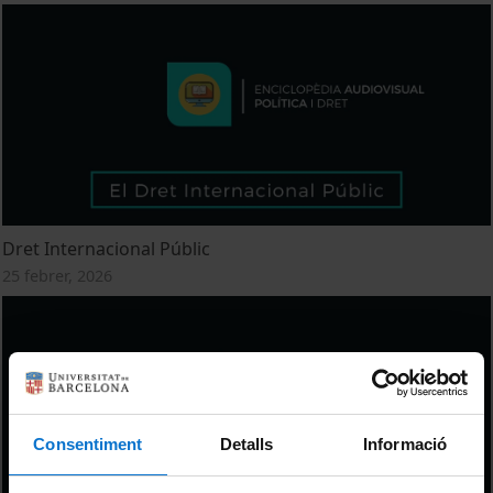
Dret Internacional Públic
25 febrer, 2026
Consentiment
Detalls
Informació