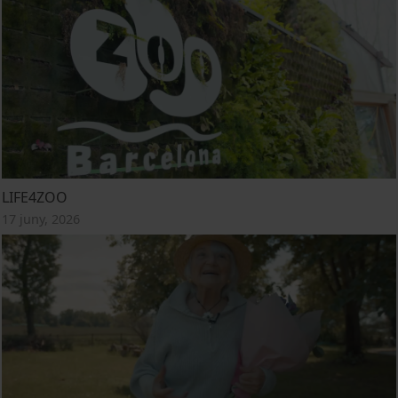
LIFE4ZOO
17 juny, 2026