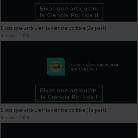
Eixos que articulen la ciència política (2a part)
9 febrer, 2026
Eixos que articulen la ciència política (1a part)
9 febrer, 2026