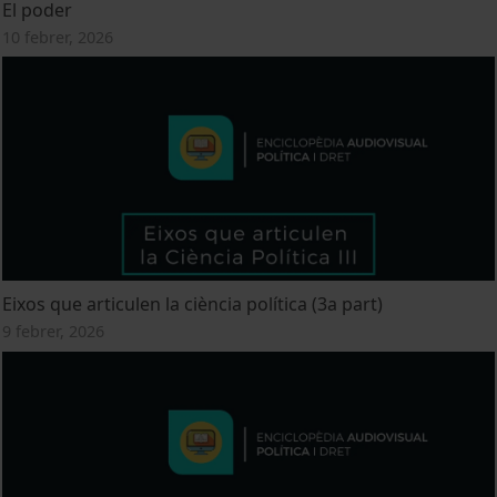
El poder
10 febrer, 2026
Eixos que articulen la ciència política (3a part)
9 febrer, 2026