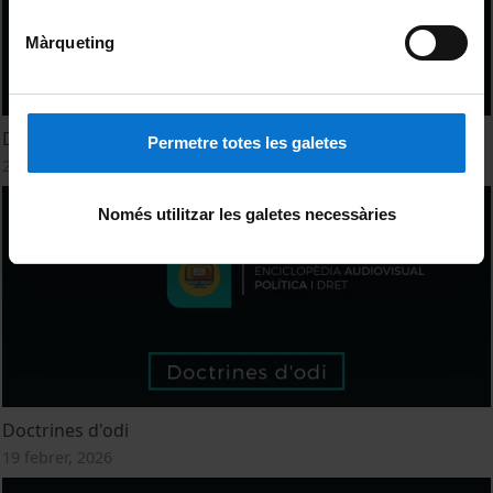
Màrqueting
Decret llei
Permetre totes les galetes
25 febrer, 2026
Només utilitzar les galetes necessàries
Doctrines d'odi
19 febrer, 2026