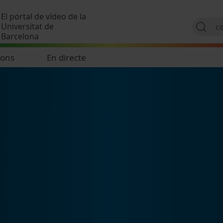
Vés al contingut
El portal de vídeo de la
Universitat de
Barcelona
ions
En directe