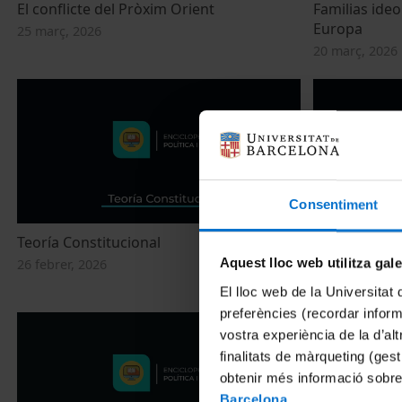
El conflicte del Pròxim Orient
Familias ideo
Europa
25 març, 2026
20 març, 2026
Consentiment
Teoría Constitucional
Intel·ligència 
paradigma
Aquest lloc web utilitza gal
26 febrer, 2026
26 febrer, 202
El lloc web de la Universitat 
preferències (recordar infor
vostra experiència de la d’al
finalitats de màrqueting (gest
obtenir més informació sobre
Barcelona
.