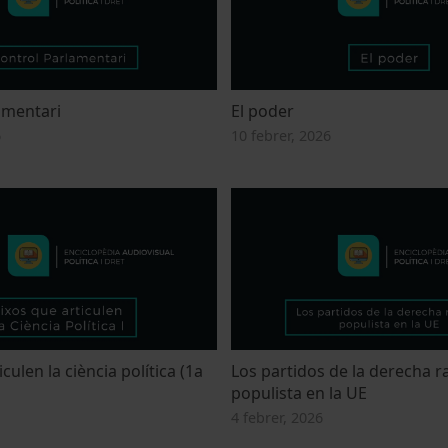
amentari
El poder
6
10 febrer, 2026
culen la ciència política (1a
Los partidos de la derecha r
populista en la UE
4 febrer, 2026