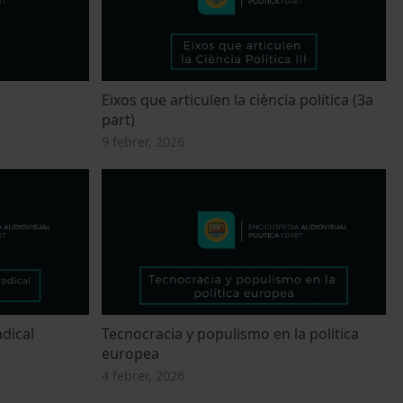
Eixos que articulen la ciència política (3a
part)
9 febrer, 2026
adical
Tecnocracia y populismo en la política
europea
4 febrer, 2026