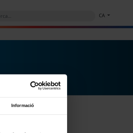
CA
Informació