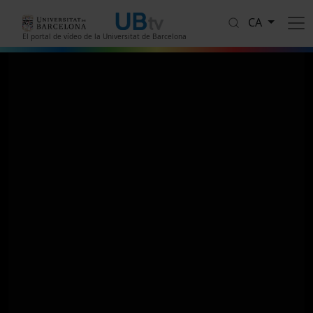
Vés al contingut
CA
El portal de vídeo de la Universitat de Barcelona