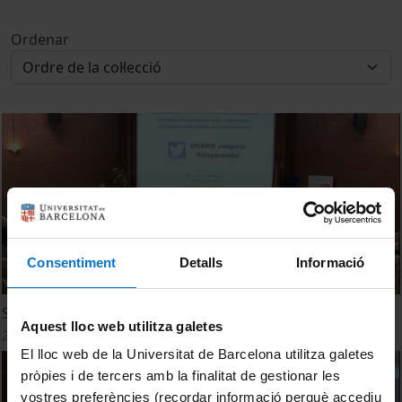
Ordenar
Consentiment
Detalls
Informació
Simposi CIDUI 2017. Benvinguda Institucional
Aquest lloc web utilitza galetes
25 maig, 2017
El lloc web de la Universitat de Barcelona utilitza galetes
pròpies i de tercers amb la finalitat de gestionar les
vostres preferències (recordar informació perquè accediu