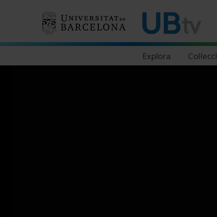
Navegació principal
Explora
Col·lecc