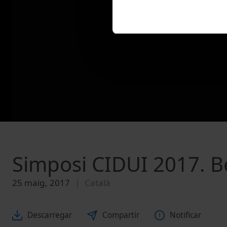
Simposi CIDUI 2017. B
25 maig, 2017
Català
Descarregar
Compartir
Notificar