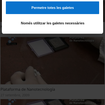
Permetre totes les galetes
Només utilitzar les galetes necessàries
Nanotechnology Platform
27 setembre, 2009
Plataforma de Nanotecnología
27 setembre, 2009