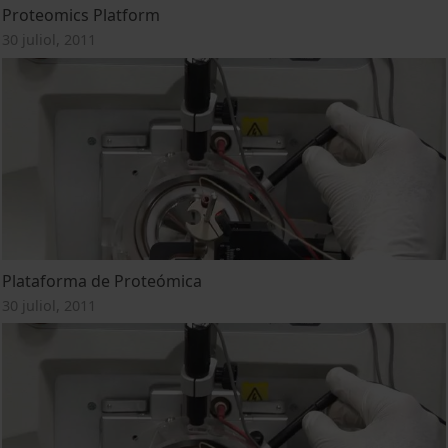
Proteomics Platform
30 juliol, 2011
Plataforma de Proteómica
30 juliol, 2011