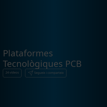
Plataformes
Tecnològiques PCB
24
vídeos
Segueix i comparteix