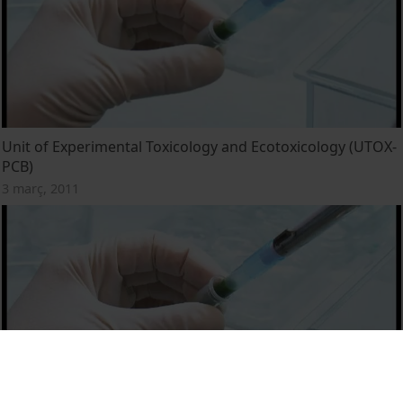
Unit of Experimental Toxicology and Ecotoxicology (UTOX-
PCB)
3 març, 2011