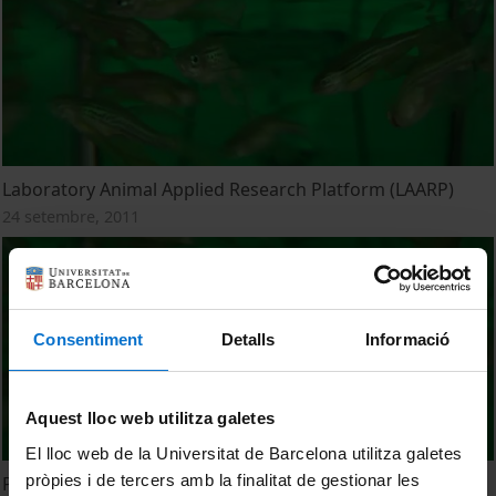
Laboratory Animal Applied Research Platform (LAARP)
24 setembre, 2011
Consentiment
Detalls
Informació
Aquest lloc web utilitza galetes
El lloc web de la Universitat de Barcelona utilitza galetes
pròpies i de tercers amb la finalitat de gestionar les
Plataforma de Investigación Aplicada en Animal de