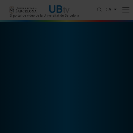
Vés al contingut
CA
El portal de vídeo de la Universitat de Barcelona