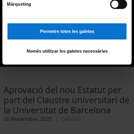
Màrqueting
Permetre totes les galetes
Només utilitzar les galetes necessàries
Aprovació del nou Estatut per
part del Claustre universitari de
la Universitat de Barcelona
26 Noviembre, 2025
Catalán