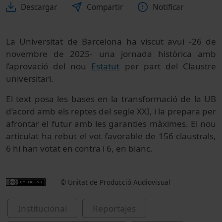
Descargar
Compartir
Notificar
La Universitat de Barcelona ha viscut avui -26 de
novembre de 2025- una jornada històrica amb
l’aprovació del nou
Estatut
per part del Claustre
universitari.
El text posa les bases en la transformació de la UB
d’acord amb els reptes del segle XXI, i la prepara per
afrontar el futur amb les garanties màximes. El nou
articulat ha rebut el vot favorable de 156 claustrals,
6 hi han votat en contra i 6, en blanc.
© Unitat de Producció Audiovisual
Institucional
Reportajes