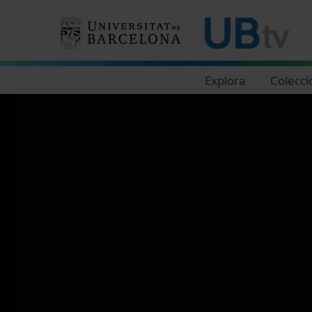
Navegació principal
Explora
Colecci