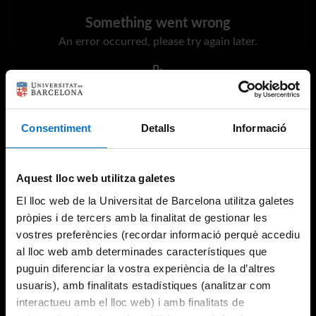
Something went wrong
An error occurred, please try again later.
Try again
Consentiment
Detalls
Informació
Aquest lloc web utilitza galetes
El lloc web de la Universitat de Barcelona utilitza galetes
pròpies i de tercers amb la finalitat de gestionar les
vostres preferències (recordar informació perquè accediu
al lloc web amb determinades característiques que
puguin diferenciar la vostra experiència de la d’altres
usuaris), amb finalitats estadístiques (analitzar com
interactueu amb el lloc web) i amb finalitats de