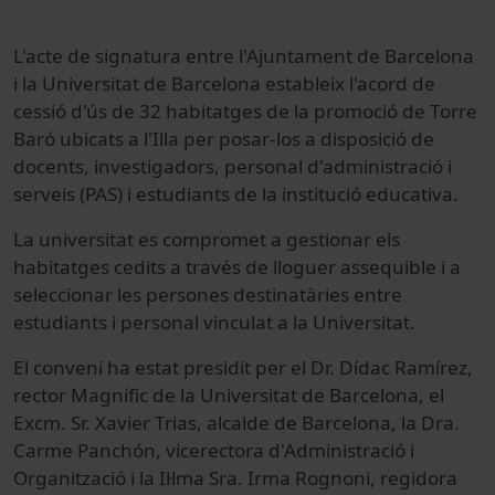
L'acte de signatura entre l'Ajuntament de Barcelona
i la Universitat de Barcelona estableix l'acord de
cessió d'ús de 32 habitatges de la promoció de Torre
Baró ubicats a l'Illa per posar-los a disposició de
docents, investigadors, personal d'administració i
serveis (PAS) i estudiants de la institució educativa.
La universitat es compromet a gestionar els
habitatges cedits a través de lloguer assequible i a
seleccionar les persones destinatàries entre
estudiants i personal vinculat a la Universitat.
El conveni ha estat presidit per el Dr. Dídac Ramírez,
rector Magnífic de la Universitat de Barcelona, el
Excm. Sr. Xavier Trias, alcalde de Barcelona, la Dra.
Carme Panchón, vicerectora d'Administració i
Organització i la Il·lma Sra. Irma Rognoni, regidora