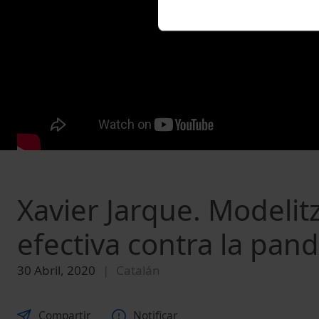
Xavier Jarque. Modelit
efectiva contra la pan
30 Abril, 2020
Catalán
Compartir
Notificar