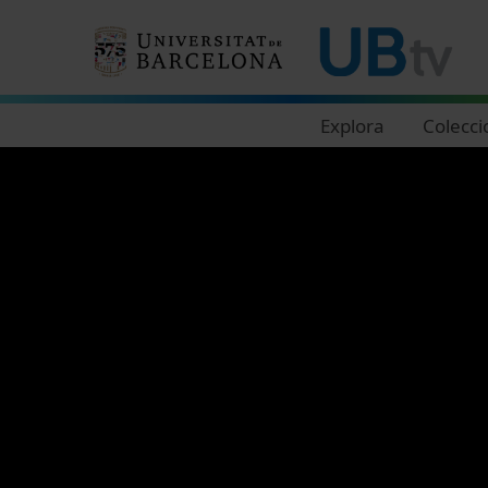
Navegació principal
Explora
Colecci