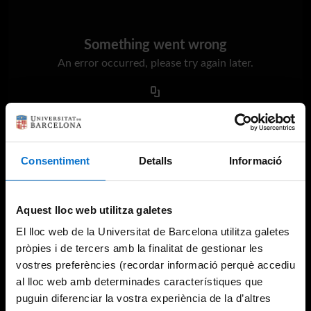
Something went wrong
An error occurred, please try again later.
Try again
Consentiment
Detalls
Informació
Aquest lloc web utilitza galetes
El lloc web de la Universitat de Barcelona utilitza galetes
pròpies i de tercers amb la finalitat de gestionar les
vostres preferències (recordar informació perquè accediu
al lloc web amb determinades característiques que
puguin diferenciar la vostra experiència de la d’altres