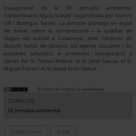
Inauguració de la 'III Jornada ambiental:
Contaminació Aigua Subsòl' organitzada per Alumni
UB i Bodegas Torres. La jornada planteja un espai
de debat sobre la contaminació i la qualitat de
l'aigua del subsòl a Catalunya, amb l'objectiu de
discutir l'estat de situació, els agents causants i les
possibles solucions al problema. Inauguració a
càrrec del Sr. Tomàs Molina, el Sr. Jordi García, el Sr.
Miguel Torres i el Sr. Josep Enric Llebot.
© Unitat de Producció Audiovisual
Col·lecció
III Jornada ambiental
Institucional
Actos