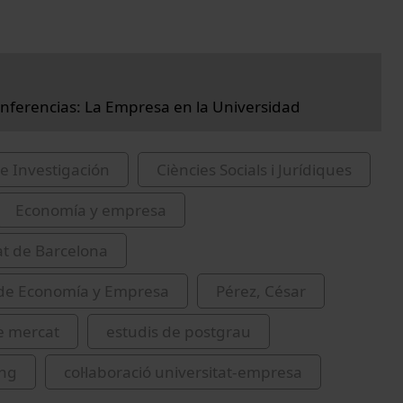
onferencias: La Empresa en la Universidad
e Investigación
Ciències Socials i Jurídiques
Economía y empresa
at de Barcelona
 de Economía y Empresa
Pérez, César
e mercat
estudis de postgrau
ng
col·laboració universitat-empresa