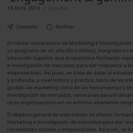
18 Abril, 2013
Español
Compartir
Notificar
El máster universitario de Marketing e Investigació
un programa de un año (60 créditos), integrado en 
educación superior, que proporciona formación espe
e investigación de mercados para dar respuesta a la
empresariales. Así pues, se trata de dotar al estudia
y profunda, a nivel teórico y práctico, tanto de los m
gestión de marketing como de las herramientas y técn
investigación de mercados, necesarias para el desarr
otras organizaciones en un entorno altamente compe
El objetivo general de este máster es ofrecer formac
marketing e investigación de mercados para dar res
necesidades sociales y empresariales. Así pues, se tr