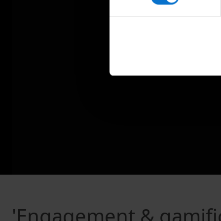
'Engagement & gamific