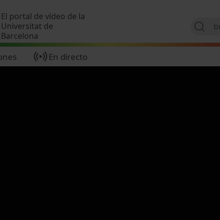
Pasar al contenido principal
El portal de vídeo de la
Universitat de
Barcelona
ones
En directo