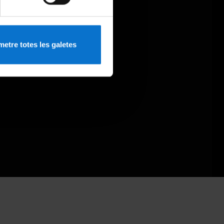
etre totes les galetes