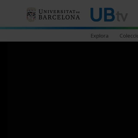
Navegació principal
Explora
Colecci