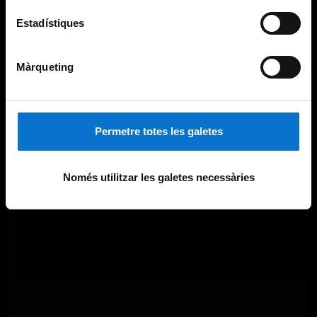
Estadístiques
Màrqueting
Permetre totes les galetes
Només utilitzar les galetes necessàries