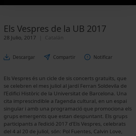
Els Vespres de la UB 2017
28 Julio, 2017
Catalán
Descargar
Compartir
Notificar
Els Vespres és un cicle de sis concerts gratuïts, que
se celebren el mes juliol al jardí Ferran Soldevila de
l’Edifici Històric de la Universitat de Barcelona. Una
cita imprescindible a l’agenda cultural, en un espai
singular i amb una programació que promociona els
grups emergents que estan despuntant. Els grups
participants a l’edició 2017 d’Els Vespres, celebrats
del 4 al 20 de juliol, són: Pol Fuentes, Calvin Love,