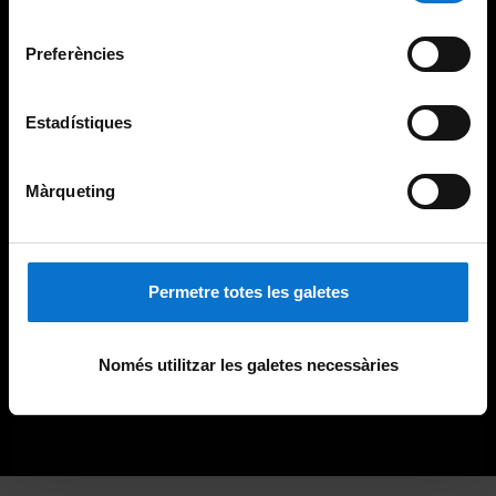
Universitat de Barcelona
.
consentiment
Preferències
Estadístiques
Màrqueting
Permetre totes les galetes
Només utilitzar les galetes necessàries