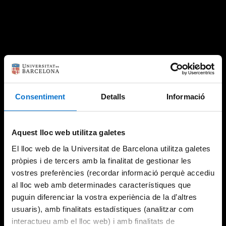
Consentiment
Detalls
Informació
Aquest lloc web utilitza galetes
El lloc web de la Universitat de Barcelona utilitza galetes
pròpies i de tercers amb la finalitat de gestionar les
vostres preferències (recordar informació perquè accediu
al lloc web amb determinades característiques que
puguin diferenciar la vostra experiència de la d’altres
usuaris), amb finalitats estadístiques (analitzar com
interactueu amb el lloc web) i amb finalitats de