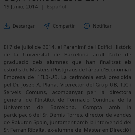
19 Junio, 2014
Español
Descargar
Compartir
Notificar
El 7 de juliol de 2014, el Paranimf de l'Edifici Històric
de la Universitat de Barcelona acull l'acte de
graduació dels alumnes que han finalitzat els
estudis de Màsters i Postgraus de l'àrea d'Economia i
Empresa de l’ IL3-UB. La cerimònia està presidida
pel Dr. Josep A. Plana, Vicerector del Grup UB, TIC i
Serveis Comuns, acompanyat per la directora
general de l'Institut de Formació Contínua de la
Universitat de Barcelona. Compta amb la
participació del Sr. Demis Torres, director de vendes
de Rakuten Spain, juntament amb la intervenció del
Sr. Ferran Ribalta, ex-alumne del Màster en Direcció i