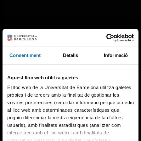
Consentiment
Detalls
Informació
Aquest lloc web utilitza galetes
El lloc web de la Universitat de Barcelona utilitza galetes
pròpies i de tercers amb la finalitat de gestionar les
vostres preferències (recordar informació perquè accediu
al lloc web amb determinades característiques que
puguin diferenciar la vostra experiència de la d’altres
usuaris), amb finalitats estadístiques (analitzar com
interactueu amb el lloc web) i amb finalitats de
màrqueting (gestionar la publicitat que s’ofereix