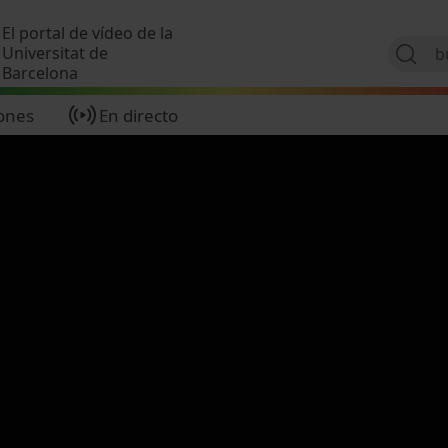
Pasar al contenido principal
El portal de vídeo de la
Universitat de
Barcelona
ones
En directo