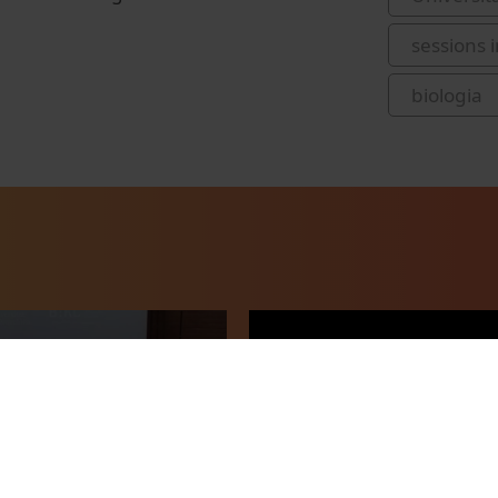
sessions 
biologia