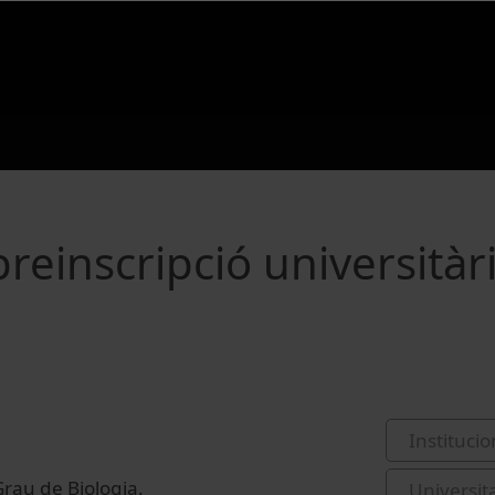
reinscripció universitàr
Institucio
Grau de Biologia.
Universit