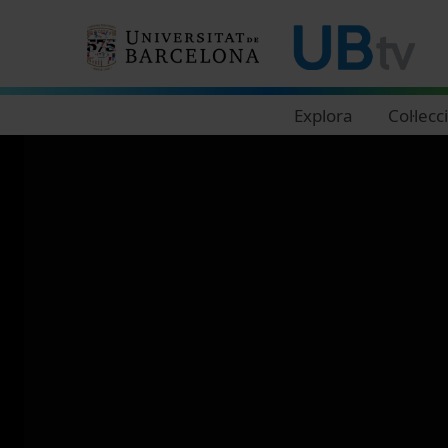
Navegació principal
Explora
Col·lecc