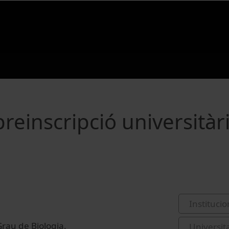
reinscripció universitàr
Institucio
Grau de Biologia.
Universit