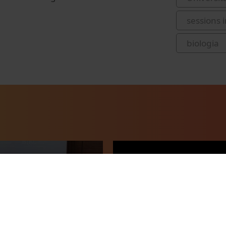
sessions 
biologia