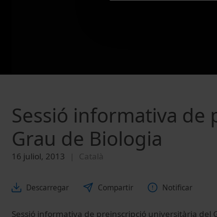
Sessió informativa de p
Grau de Biologia
16 juliol, 2013
Català
Descarregar
Compartir
Notificar
Sessió informativa de preinscripció universitària del 