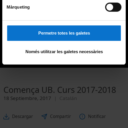
Màrqueting
Permetre totes les galetes
Només utilitzar les galetes necessàries
Comença UB. Curs 2017-2018
18 Septiembre, 2017
Catalán
Descargar
Compartir
Notificar