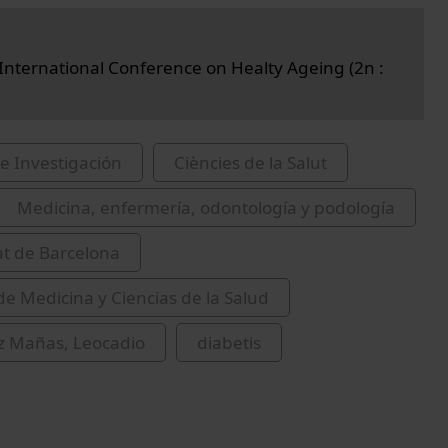
International Conference on Healty Ageing (2n :
e Investigación
Ciències de la Salut
Medicina, enfermería, odontología y podología
at de Barcelona
de Medicina y Ciencias de la Salud
z Mañas, Leocadio
diabetis