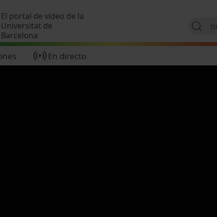
Pasar al contenido principal
El portal de vídeo de la
Universitat de
Barcelona
ones
En directo