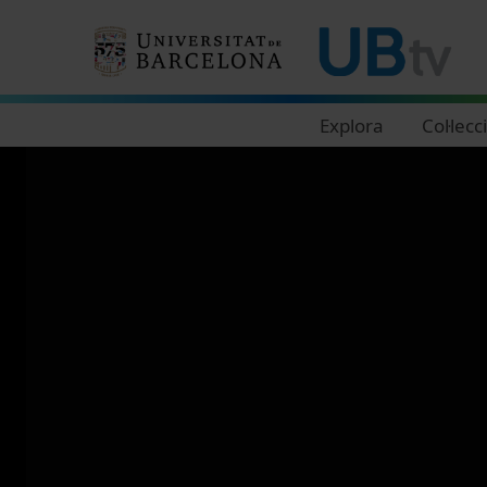
Navegació principal
Explora
Col·lecc