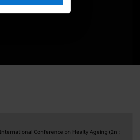
International Conference on Healty Ageing (2n :