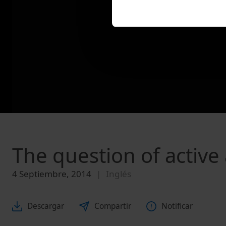
The question of active
4 Septiembre, 2014
Inglés
Descargar
Compartir
Notificar