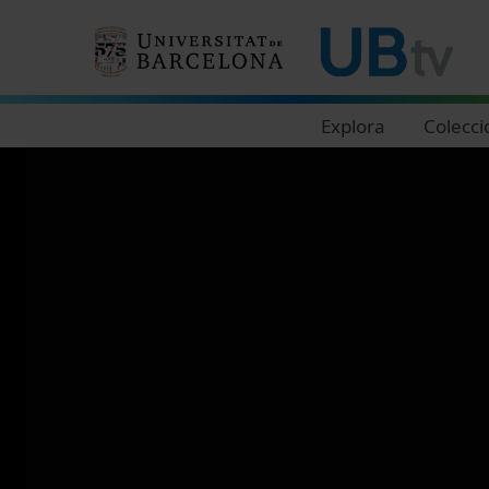
Navegació principal
Explora
Colecci