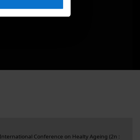
International Conference on Healty Ageing (2n :