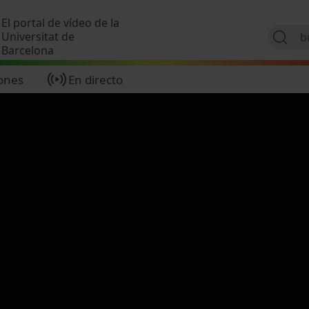
Pasar al contenido principal
El portal de vídeo de la
Universitat de
Barcelona
ones
En directo