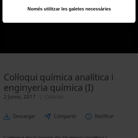
Només utilitzar les galetes necessàries
Col·loqui química analítica i
enginyeria química (I)
2 Junio, 2017
Catalán
Descargar
Compartir
Notificar
Col·loqui de la secció de Química analítica i