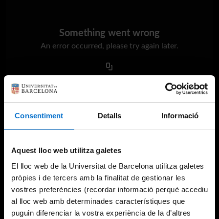
Something went wrong
An error occurred, please try again later.
Try again
Consentiment
Detalls
Informació
Aquest lloc web utilitza galetes
El lloc web de la Universitat de Barcelona utilitza galetes
pròpies i de tercers amb la finalitat de gestionar les
vostres preferències (recordar informació perquè accediu
al lloc web amb determinades característiques que
puguin diferenciar la vostra experiència de la d’altres