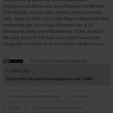
enginyeria química amb la participació de Alberto
Cruz Alcalde, Núria López Vinent, Marta Ferreres
Valls, Sona Ordoño Cara i José Miguel Albahaca Oliva
moderada per Laura Sala Comorera de la 2a
Jornada de Joves Investigadors de l'IdRA, el dia 25
de maig de 2017 a la Sala Gran de la Facultat de
Geografia i Història de la Universitat de Barcelona.
© Unitat de Producció Audiovisual
Col·lecció
II Jornada de Joves Investigadors de l'IdRA
Docencia e Investigación
Ciències
Actos
Universitat de Barcelona