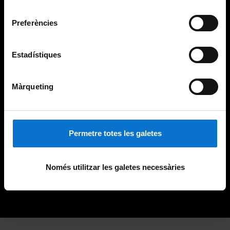
Universitat de Barcelona
.
consentiment
Preferències
Estadístiques
Màrqueting
Permetre totes les galetes
Només utilitzar les galetes necessàries