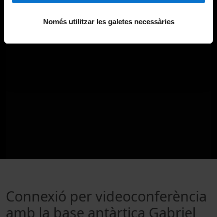
Només utilitzar les galetes necessàries
Connexió per videoconferència
amb la base antàrtica Gabriel