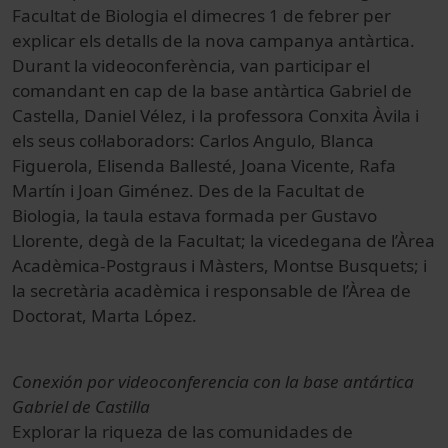
Facultat de Biologia el dimecres 1 de febrer per
explicar els detalls de la nova campanya antàrtica.
Durant la videoconferència, van participar el
comandant en cap de la base antàrtica Gabriel de
Castella, Daniel Vélez, i la professora Conxita Àvila i
els seus col·laboradors: Carlos Angulo, Blanca
Figuerola, Elisenda Ballesté, Joana Vicente, Rafa
Martín i Joan Giménez. Des de la Facultat de
Biologia, la taula estava formada per Gustavo
Llorente, degà de la Facultat; la vicedegana de l’Àrea
Acadèmica-Postgraus i Màsters, Montse Busquets; i
la secretària acadèmica i responsable de l’Àrea de
Doctorat, Marta López.
Conexión por videoconferencia con la base antártica
Gabriel de Castilla
Explorar la riqueza de las comunidades de