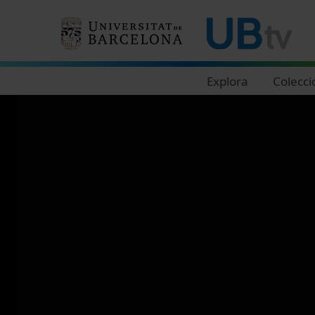
Navegació principal
Explora
Colecci