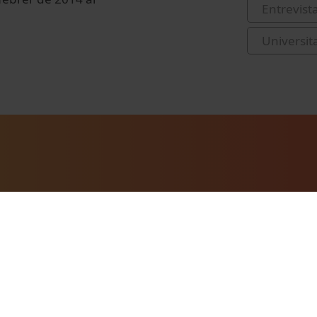
Entrevist
Universit