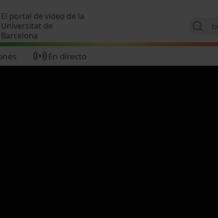
Pasar al contenido principal
El portal de vídeo de la
Universitat de
Barcelona
ones
En directo