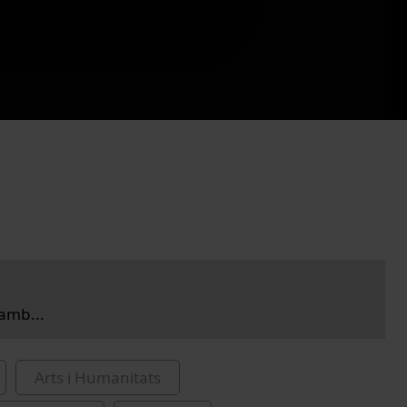
amb...
Arts i Humanitats