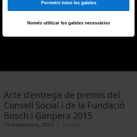
Permetre totes les galetes
Només utilitzar les galetes necessàries
Acte d’entrega de premis del
Consell Social i de la Fundació
Bosch i Gimpera 2015
19 Noviembre, 2015
Catalán