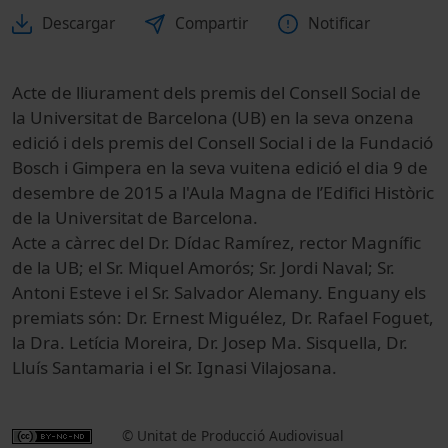
Descargar
Compartir
Notificar
Acte de lliurament dels premis del Consell Social de
la Universitat de Barcelona (UB) en la seva onzena
edició i dels premis del Consell Social i de la Fundació
Bosch i Gimpera en la seva vuitena edició el dia 9 de
desembre de 2015 a l'Aula Magna de l’Edifici Històric
de la Universitat de Barcelona.
Acte a càrrec del Dr. Dídac Ramírez, rector Magnífic
de la UB; el Sr. Miquel Amorós; Sr. Jordi Naval; Sr.
Antoni Esteve i el Sr. Salvador Alemany. Enguany els
premiats són: Dr. Ernest Miguélez, Dr. Rafael Foguet,
la Dra. Letícia Moreira, Dr. Josep Ma. Sisquella, Dr.
Lluís Santamaria i el Sr. Ignasi Vilajosana.
© Unitat de Producció Audiovisual