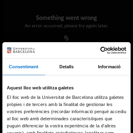
Something went wrong
An error occurred, please try again later.
Try again
Consentiment
Detalls
Informació
Aquest lloc web utilitza galetes
El lloc web de la Universitat de Barcelona utilitza galetes
pròpies i de tercers amb la finalitat de gestionar les
vostres preferències (recordar informació perquè accediu
al lloc web amb determinades característiques que
puguin diferenciar la vostra experiència de la d’altres
usuaris), amb finalitats estadístiques (analitzar com