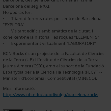
Barcelona del segle XXI.
Ho podràs fer:
·
Triant diferents rutes pel centre de Barcelona
"EXPLORA"
·
Visitant edificis emblemàtics de la ciutat, i
coneixent-ne la història i les roques "ELEMENTS"
·
Experimentant virtualment "LABORATORI"
BCN Rocks és un projecte de la Facultat de Ciències
de la Terra (UB) i l’Institut de Ciències de la Terra
Jaume Almera (CSIC), amb el suport de la Fundació
Espanyola per a la Ciència i la Tecnologia (FECYT) -
Ministeri d’Economia i Competitivitat (MINECO).
Més informació:
http://www.ub.edu/laubdivulga/barcelonarocks