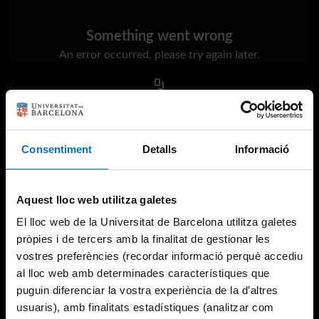
Something went wrong
An error occurred, please try again later.
Try again
Consentiment
Detalls
Informació
Aquest lloc web utilitza galetes
El lloc web de la Universitat de Barcelona utilitza galetes
pròpies i de tercers amb la finalitat de gestionar les
vostres preferències (recordar informació perquè accediu
al lloc web amb determinades característiques que
puguin diferenciar la vostra experiència de la d’altres
usuaris), amb finalitats estadístiques (analitzar com