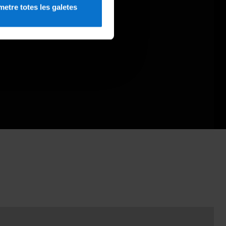
etre totes les galetes