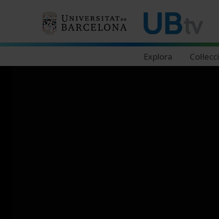
Navegació principal
Explora
Col·lecc