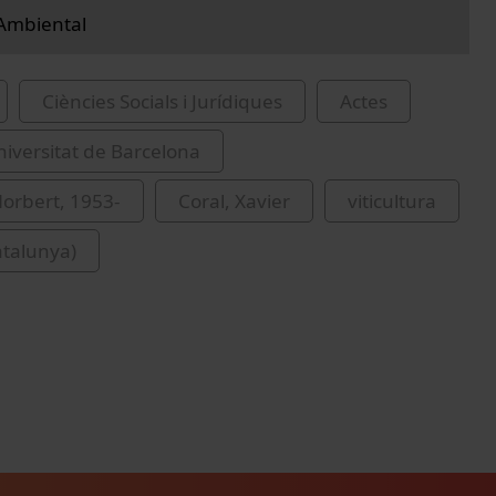
Ambiental
Ciències Socials i Jurídiques
Actes
iversitat de Barcelona
Norbert, 1953-
Coral, Xavier
viticultura
atalunya)