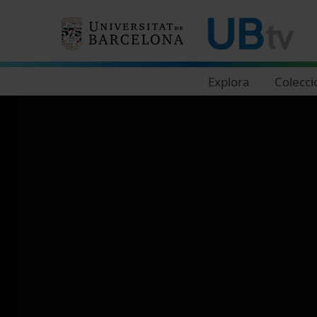
Navegació principal
Explora
Colecci