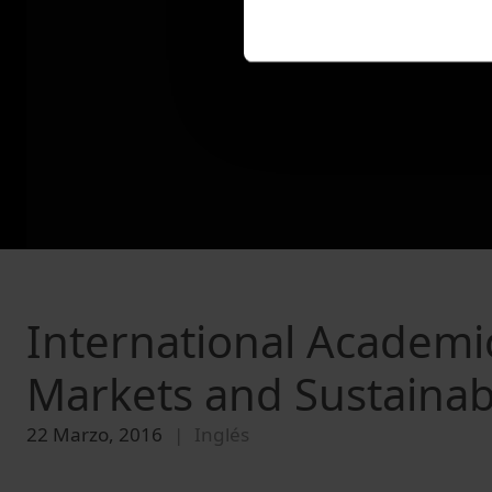
International Academ
Markets and Sustainab
22 Marzo, 2016
Inglés