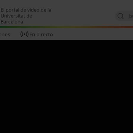
Pasar al contenido principal
El portal de vídeo de la
Universitat de
Barcelona
ones
En directo