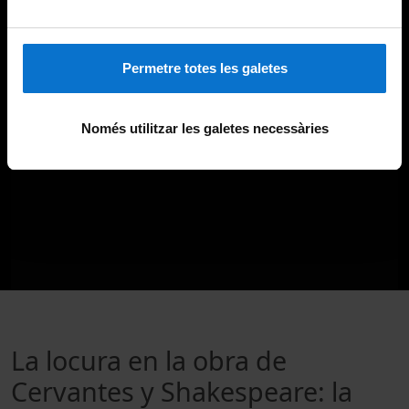
Permetre totes les galetes
Només utilitzar les galetes necessàries
La locura en la obra de
Cervantes y Shakespeare: la