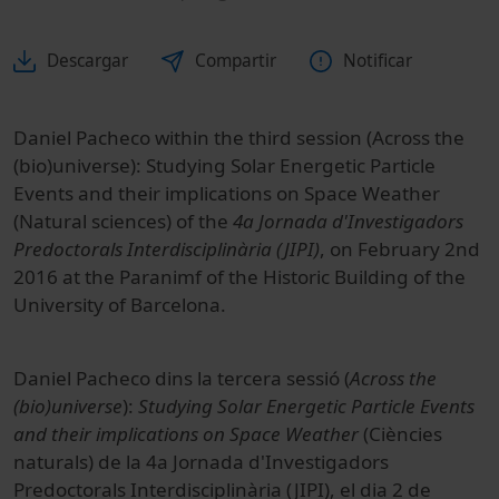
Descargar
Compartir
Notificar
Daniel Pacheco within the third session (Across the
(bio)universe): Studying Solar Energetic Particle
Events and their implications on Space Weather
(Natural sciences) of the
4a Jornada d'Investigadors
Predoctorals Interdisciplinària (JIPI)
, on February 2nd
2016 at the Paranimf of the Historic Building of the
University of Barcelona.
Daniel Pacheco dins la tercera sessió (
Across the
(bio)universe
):
Studying Solar Energetic Particle Events
and their implications on Space Weather
(Ciències
naturals) de la 4a Jornada d'Investigadors
Predoctorals Interdisciplinària (JIPI), el dia 2 de