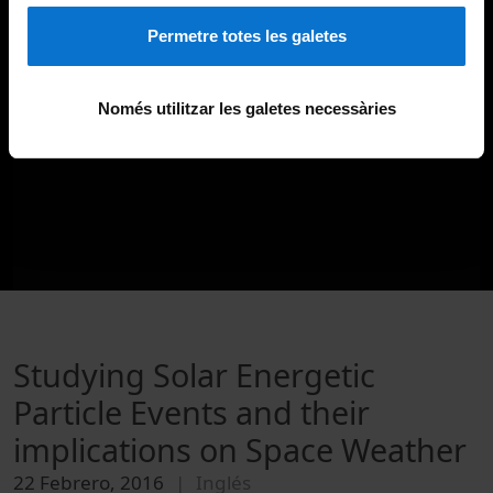
Permetre totes les galetes
Només utilitzar les galetes necessàries
Studying Solar Energetic
Particle Events and their
implications on Space Weather
22 Febrero, 2016
Inglés