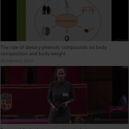
The role of dietary phenolic compounds on body
composition and body weight
26 Febrero, 2019