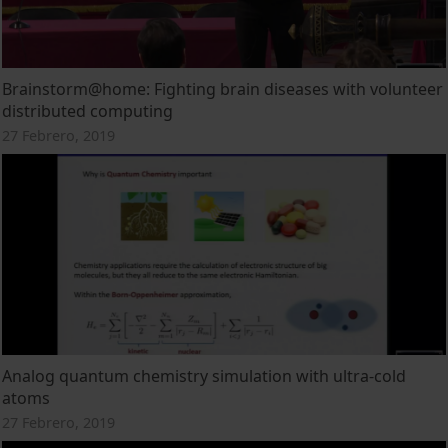
Brainstorm@home: Fighting brain diseases with volunteer
distributed computing
27 Febrero, 2019
Analog quantum chemistry simulation with ultra-cold
atoms
27 Febrero, 2019