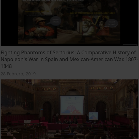
Fighting Phantoms of Sertorius: A Comparative History of
Napoleon's War in Spain and Mexican-American War. 1807-
1848
28 Febrero, 2019