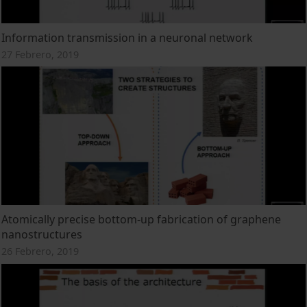
Information transmission in a neuronal network
27 Febrero, 2019
Atomically precise bottom-up fabrication of graphene
nanostructures
26 Febrero, 2019