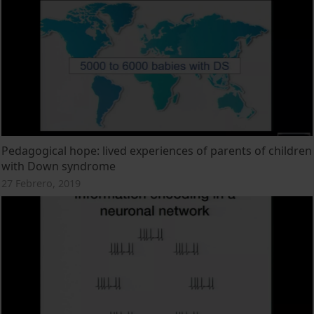
Pedagogical hope: lived experiences of parents of children
with Down syndrome
27 Febrero, 2019