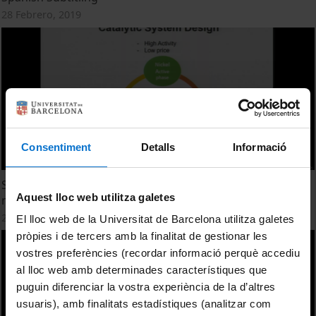
28 Febrero, 2019
Consentiment
Detalls
Informació
Synthetic natural gas production through CO2
Aquest lloc web utilitza galetes
methanation process
27 Febrero, 2019
El lloc web de la Universitat de Barcelona utilitza galetes
pròpies i de tercers amb la finalitat de gestionar les
vostres preferències (recordar informació perquè accediu
al lloc web amb determinades característiques que
puguin diferenciar la vostra experiència de la d’altres
usuaris), amb finalitats estadístiques (analitzar com