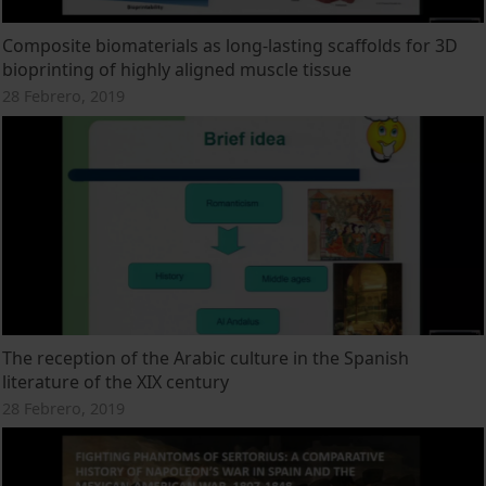
Composite biomaterials as long-lasting scaffolds for 3D
bioprinting of highly aligned muscle tissue
28 Febrero, 2019
The reception of the Arabic culture in the Spanish
literature of the XIX century
28 Febrero, 2019