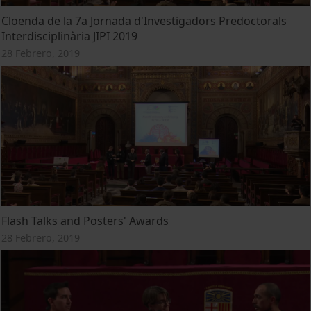
Cloenda de la 7a Jornada d'Investigadors Predoctorals
Interdisciplinària JIPI 2019
28 Febrero, 2019
Flash Talks and Posters' Awards
28 Febrero, 2019