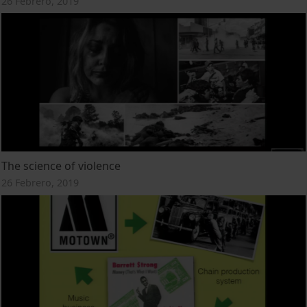
26 Febrero, 2019
The science of violence
26 Febrero, 2019