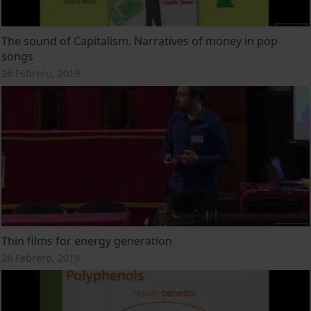
The sound of Capitalism. Narratives of money in pop
songs
26 Febrero, 2019
Thin films for energy generation
26 Febrero, 2019