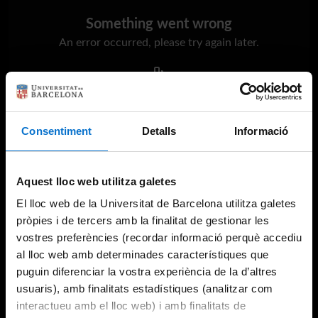
Something went wrong
An error occurred, please try again later.
Try again
Consentiment
Detalls
Informació
Aquest lloc web utilitza galetes
El lloc web de la Universitat de Barcelona utilitza galetes
pròpies i de tercers amb la finalitat de gestionar les
vostres preferències (recordar informació perquè accediu
al lloc web amb determinades característiques que
puguin diferenciar la vostra experiència de la d’altres
usuaris), amb finalitats estadístiques (analitzar com
interactueu amb el lloc web) i amb finalitats de